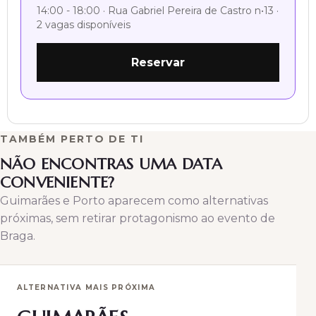
14:00 - 18:00 · Rua Gabriel Pereira de Castro n•13 ·
2 vagas disponíveis
Reservar
TAMBÉM PERTO DE TI
NÃO ENCONTRAS UMA DATA
CONVENIENTE?
Guimarães e Porto aparecem como alternativas
próximas, sem retirar protagonismo ao evento de
Braga.
ALTERNATIVA MAIS PRÓXIMA