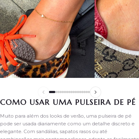
COMO USAR UMA PULSEIRA DE PÉ
Muito para além dos looks de verão, uma pulseira de pé
pode ser usada diariamente como um detalhe discreto e
elegante. Com sandálias, sapatos rasos ou até