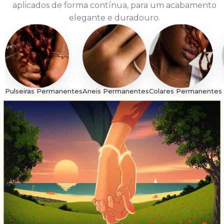
aplicados de forma contínua, para um acabamento
elegante e duradouro.
Pulseiras Permanentes
Aneis Permanentes
Colares Permanentes